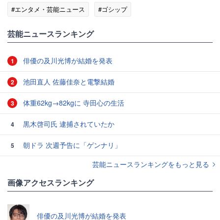
#エンタメ・芸能ニュース
#ゴシップ
芸能ニュースランキング
俳優の及川光博が結婚を発表
1
池田直人 佐藤佳奈と電撃結婚
2
体重62kg→82kgに 寺田心の生活
3
黒木啓司氏 逮捕されていたか
4
朝ドラ 次週予告に「ゲンナリ」
5
芸能ニュースランキングをもっと見る
画像アクセスランキング
俳優の及川光博が結婚を発表