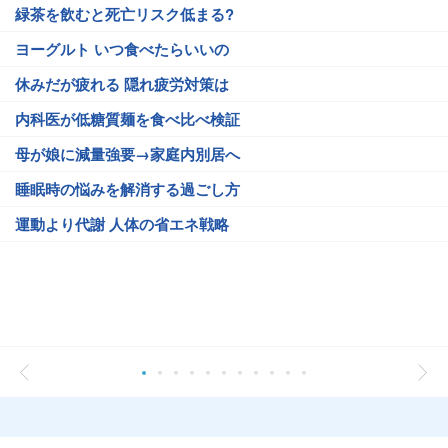
緑茶を飲むと死亡リスク低まる?
ヨーグルト いつ食べたらいいの
休みだが疲れる 隠れ疲労対策は
内科医が低糖質麺を食べ比べ検証
母が娘に減量強要→家庭内別居へ
睡眠時の悩みを解消する過ごし方
運動より代謝 人体の省エネ戦略