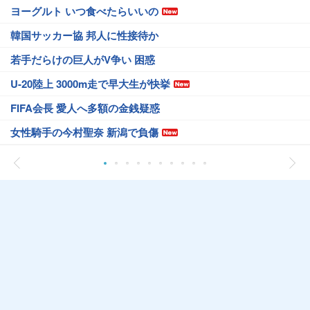
ヨーグルト いつ食べたらいいの
韓国サッカー協 邦人に性接待か
若手だらけの巨人がV争い 困惑
U-20陸上 3000m走で早大生が快挙
FIFA会長 愛人へ多額の金銭疑惑
女性騎手の今村聖奈 新潟で負傷