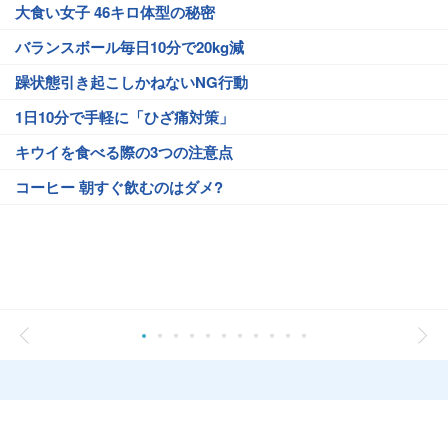
大食い女子 46キロ体型の秘密
バランスボール毎日10分で20kg減
躁状態引き起こしかねないNG行動
1日10分で手軽に「ひざ痛対策」
キウイを食べる際の3つの注意点
コーヒー 朝すぐ飲むのはダメ?