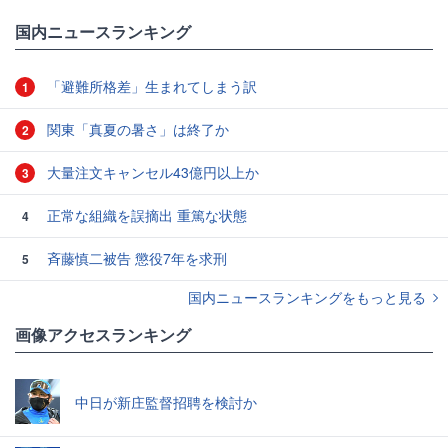
国内ニュースランキング
「避難所格差」生まれてしまう訳
1
関東「真夏の暑さ」は終了か
2
大量注文キャンセル43億円以上か
3
正常な組織を誤摘出 重篤な状態
4
斉藤慎二被告 懲役7年を求刑
5
国内ニュースランキングをもっと見る
画像アクセスランキング
中日が新庄監督招聘を検討か