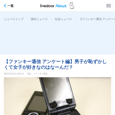
一覧
>
>
>
【ファンキー通信 アンケ
ニューストップ
国内ニュース
社会ニュース
【ファンキー通信 アンケート編】男子が恥ずかし
くて女子が好きなのはなーんだ？
2007年3月2日 21時1分
写真：ファンキー通信