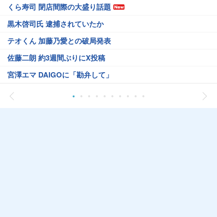
くら寿司 閉店間際の大盛り話題
黒木啓司氏 逮捕されていたか
テオくん 加藤乃愛との破局発表
佐藤二朗 約3週間ぶりにX投稿
宮澤エマ DAIGOに「勘弁して」