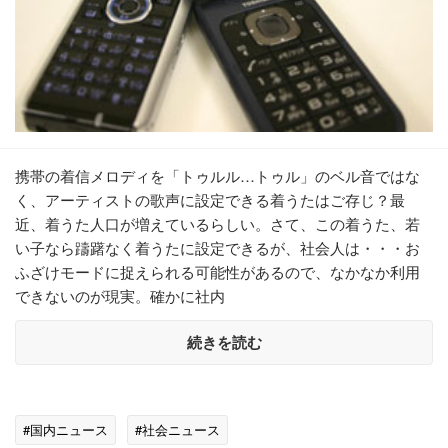
携帯の着信メロディを「トゥルル…トゥル」のベル音ではな
く、アーティストの歌声に設定できる着うたはご存じ？最
近、着うた人口が増えているらしい。さて、この着うた、若
い子なら躊躇なく着うたに設定できるが、社会人は・・・お
ふざけモードに捉えられる可能性があるので、なかなか利用
できないのが現実。確かに社内
続きを読む
#国内ニュース
#社会ニュース