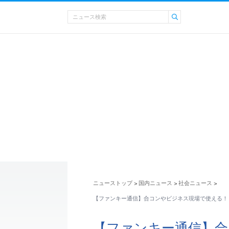
ニューストップ
国内ニュース
社会ニュース
>
>
>
【ファンキー通信】合コンやビジネス現場で使える！
【ファンキー通信】合