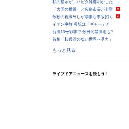
私の指示が…ハビタ幹部明かした
「大国の横暴」と広島市長が非難
数秒の視線外しが凄惨な事故招く
イオン事故 母親は「ギャー」と
台風13号影響で 数日間暴風雨も?
首相「核兵器のない世界へ尽力」
もっと見る
ライブドアニュースを読もう！