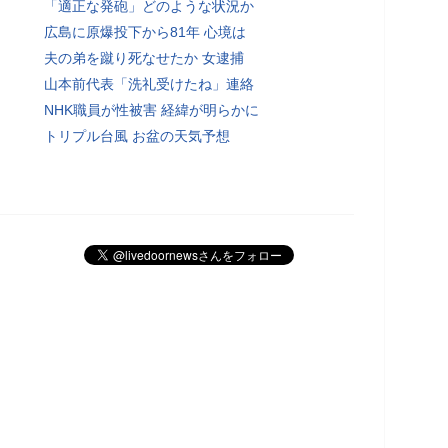
「適正な発砲」どのような状況か
広島に原爆投下から81年 心境は
夫の弟を蹴り死なせたか 女逮捕
山本前代表「洗礼受けたね」連絡
NHK職員が性被害 経緯が明らかに
トリプル台風 お盆の天気予想