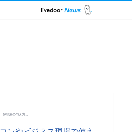
 好印象の与え方…
コンやビジネス現場で使え