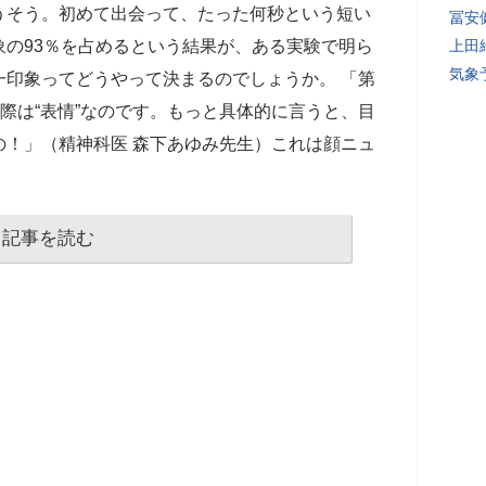
うそう。初めて出会って、たった何秒という短い
冨安
の93％を占めるという結果が、ある実験で明ら
上田
気象
一印象ってどうやって決まるのでしょうか。 「第
実際は“表情”なのです。もっと具体的に言うと、目
の！」（精神科医 森下あゆみ先生）これは顔ニュ
記事を読む