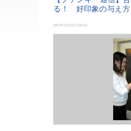
る！ 好印象の与え方
2007年1月31日 21時1分