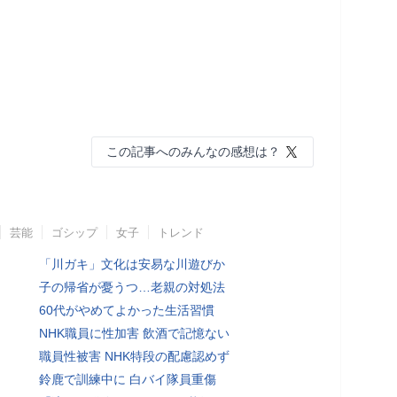
この記事へのみんなの感想は？
芸能
ゴシップ
女子
トレンド
「川ガキ」文化は安易な川遊びか
子の帰省が憂うつ…老親の対処法
60代がやめてよかった生活習慣
NHK職員に性加害 飲酒で記憶ない
職員性被害 NHK特段の配慮認めず
鈴鹿で訓練中に 白バイ隊員重傷