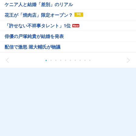
ケニア人と結婚「差別」のリアル
花王が「焼肉店」限定オープン？
「許せない不祥事タレント」1位
俳優の戸塚純貴が結婚を発表
配信で激怒 堀大輔氏が物議