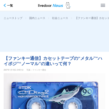
一覧
>
>
>
【ファンキー通信】カセットテ
ニューストップ
国内ニュース
社会ニュース
【ファンキー通信】カセットテープの“メタル”“ハ
イポジ”“ノーマル”の違いって何？
2007年1月19日 21時1分
写真：ファンキー通信