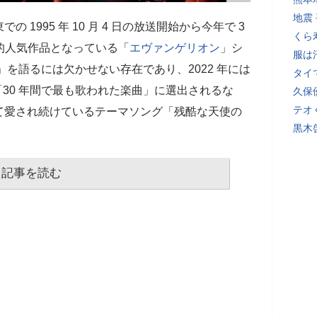
地震
の 1995 年 10 月 4 日の放送開始から今年で 3
くら
界的人気作品となっている「
エヴァンゲリオン
」シ
服は
」を語るには欠かせない存在であり、2022 年には
タイ
「30 年間で最も歌われた楽曲」に選出されるな
久保
テオ
て愛され続けているテーマソング「残酷な天使の
黒木
記事を読む