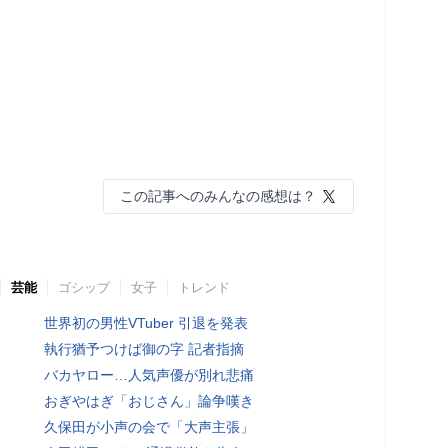
この記事へのみんなの感想は？
芸能
ゴシップ
女子
トレンド
世界初の男性VTuber 引退を発表
執行猶予つけば御の字 記者指摘
バカヤロー…人気声優が別れ悲痛
おぎやはぎ「おじさん」論争嘆き
久保田が小声の会で「大声主張」