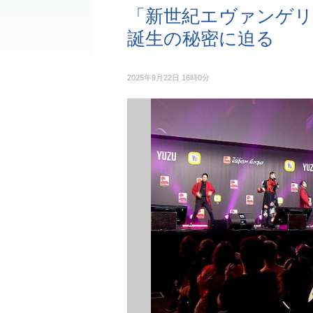
「新世紀エヴァンゲリ
誕生の秘密に迫る
2025年9月22日 16時0分