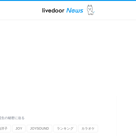
誕生の秘密に迫る
橋洋子
JOY
JOYSOUND
ランキング
カラオケ