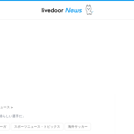
ュース
>
晴らしい選手だ」
ーガ
スポーツニュース・トピックス
海外サッカー