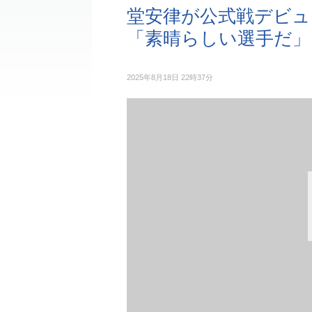
堂安律が公式戦デビュ
「素晴らしい選手だ」
2025年8月18日 22時37分