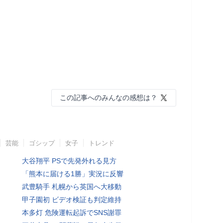
この記事へのみんなの感想は？
芸能
ゴシップ
女子
トレンド
大谷翔平 PSで先発外れる見方
「熊本に届ける1勝」実況に反響
武豊騎手 札幌から英国へ大移動
甲子園初 ビデオ検証も判定維持
本多灯 危険運転起訴でSNS謝罪