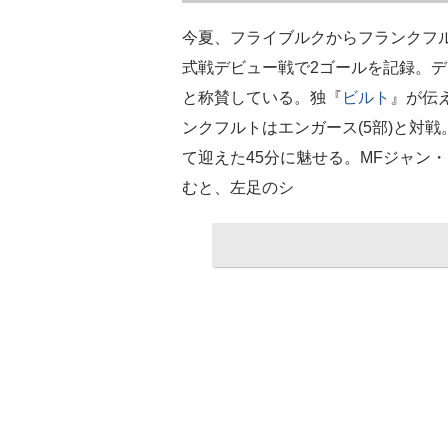
今夏、フライブルクからフランクフ
式戦デビュー戦で2ゴールを記録。
と称賛している。独『
ビルト
』が伝
ンクフルトはエンガース(5部)と対
て迎えた45分に魅せる。MFジャン
むと、左足のシ