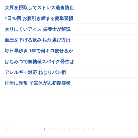
大豆を摂取してストレス過食防止
1日10回 お腹引き締まる簡単習慣
太りにくいアイス 栄養士が解説
血圧を下げる飲みもの 選び方は
毎日早歩き 1年で何キロ痩せるか
はちみつで血糖値スパイク発生は
アレルギー対応 ねじりパン術
排泄に異常 子宮体がん初期症状