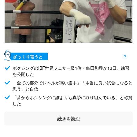
ざっくり言うと
ボクシングのIBF世界フェザー級1位・亀田和毅が13日、練習
を公開した
「全ての部分でレベルが高い選手」「本当に良い試合になると
思う」と自信
「昔からボクシングに誰よりも真摯に取り組んでいる」と称賛
した
続きを読む