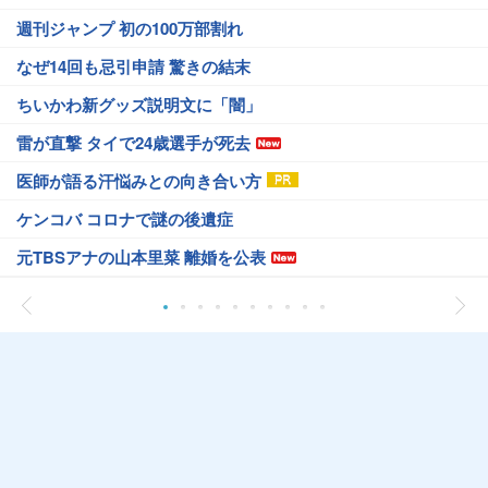
週刊ジャンプ 初の100万部割れ
なぜ14回も忌引申請 驚きの結末
ちいかわ新グッズ説明文に「闇」
雷が直撃 タイで24歳選手が死去
医師が語る汗悩みとの向き合い方
ケンコバ コロナで謎の後遺症
元TBSアナの山本里菜 離婚を公表