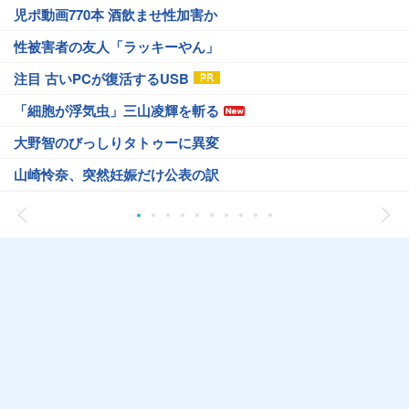
児ポ動画770本 酒飲ませ性加害か
性被害者の友人「ラッキーやん」
注目 古いPCが復活するUSB
「細胞が浮気虫」三山凌輝を斬る
大野智のびっしりタトゥーに異変
山崎怜奈、突然妊娠だけ公表の訳