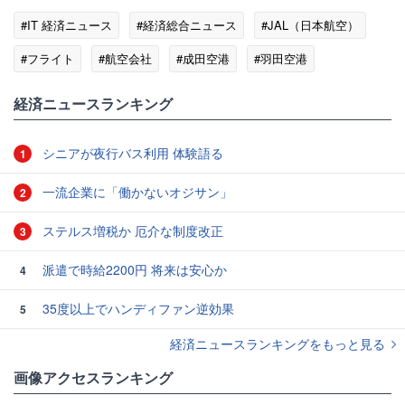
#IT 経済ニュース
#経済総合ニュース
#JAL（日本航空）
#フライト
#航空会社
#成田空港
#羽田空港
経済ニュースランキング
シニアが夜行バス利用 体験語る
1
一流企業に「働かないオジサン」
2
ステルス増税か 厄介な制度改正
3
派遣で時給2200円 将来は安心か
4
35度以上でハンディファン逆効果
5
経済ニュースランキングをもっと見る
画像アクセスランキング