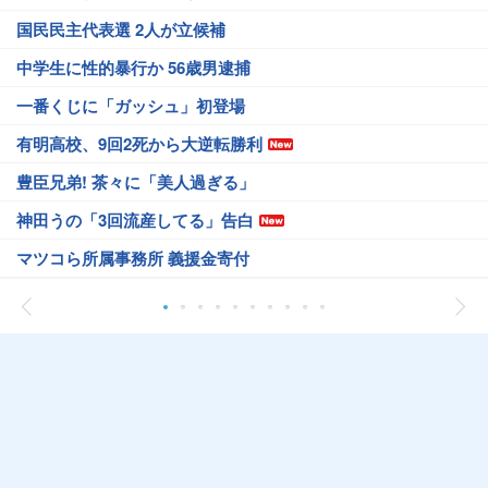
国民民主代表選 2人が立候補
中学生に性的暴行か 56歳男逮捕
一番くじに「ガッシュ」初登場
有明高校、9回2死から大逆転勝利
豊臣兄弟! 茶々に「美人過ぎる」
神田うの「3回流産してる」告白
マツコら所属事務所 義援金寄付