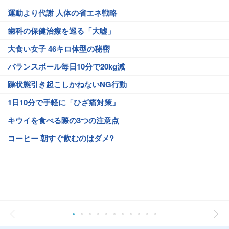
運動より代謝 人体の省エネ戦略
歯科の保健治療を巡る「大嘘」
大食い女子 46キロ体型の秘密
バランスボール毎日10分で20kg減
躁状態引き起こしかねないNG行動
1日10分で手軽に「ひざ痛対策」
キウイを食べる際の3つの注意点
コーヒー 朝すぐ飲むのはダメ?