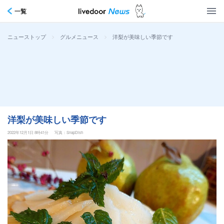
一覧
>
>
洋梨が美味しい季節です
ニューストップ
グルメニュース
洋梨が美味しい季節です
2022年12月1日 8時41分
写真：SnapDish