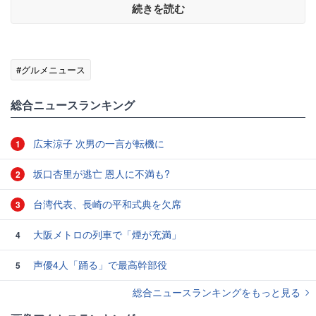
続きを読む
#グルメニュース
総合ニュースランキング
広末涼子 次男の一言が転機に
1
坂口杏里が逃亡 恩人に不満も?
2
台湾代表、長崎の平和式典を欠席
3
大阪メトロの列車で「煙が充満」
4
声優4人「踊る」で最高幹部役
5
総合ニュースランキングをもっと見る