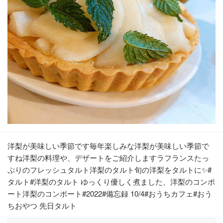
洋梨が美味しい季節です毎年楽しみな洋梨が美味しい季節で
すね洋梨の料理や、デザートをご紹介しますラフランスたっ
ぷりのフレッシュタルト洋梨のタルト旬の洋梨をタルトに✨#
タルト#洋梨のタルト ゆっくり優しく煮ました、洋梨のコンポ
ート洋梨のコンポート#2022#備忘録 10/4#おうちカフェ#おう
ちおやつ 先日タルト