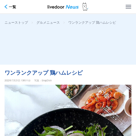
一覧
>
>
ワンランクアップ 鶏ハムレシピ
ニューストップ
グルメニュース
ワンランクアップ 鶏ハムレシピ
2022年7月21日 13時11分
写真：SnapDish