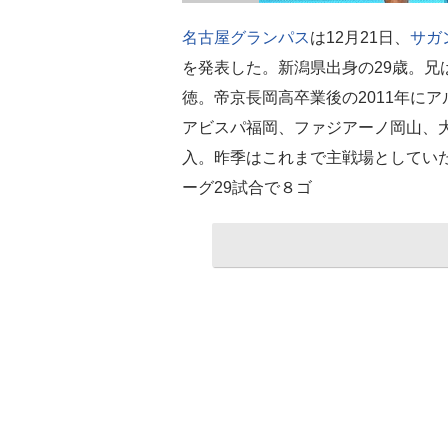
名古屋グランパス
は12月21日、
サガ
を発表した。新潟県出身の29歳。兄
徳。帝京長岡高卒業後の2011年に
アビスパ福岡、ファジアーノ岡山、大
入。昨季はこれまで主戦場としてい
ーグ29試合で８ゴ