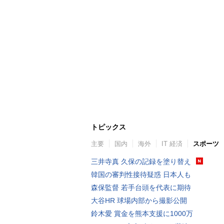
トピックス
主要
国内
海外
IT 経済
スポーツ
三井寺真 久保の記録を塗り替え
韓国の審判性接待疑惑 日本人も
森保監督 若手台頭を代表に期待
大谷HR 球場内部から撮影公開
鈴木愛 賞金を熊本支援に1000万