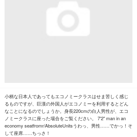
小柄な日本人であってもエコノミークラスはせま苦しく感じ
るものですが、巨漢の外国人がエコノミーを利用するとどん
なことになるのでしょうか。身長220cmの白人男性が、エコ
ノミークラスに座った場合をご覧ください。 7'2" man in an
economy seatfromr/AbsoluteUnitsうわっ、男性……でかっ！そ
して座席……ちっさ！