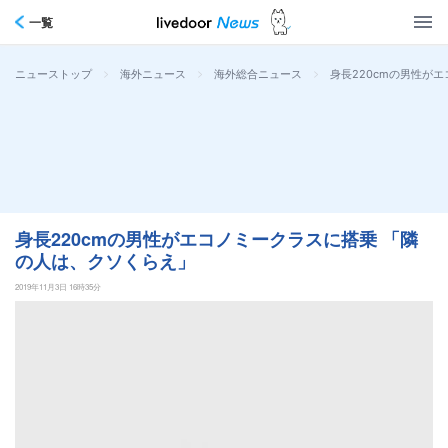
一覧
>
>
>
身長220cmの男性が
ニューストップ
海外ニュース
海外総合ニュース
身長220cmの男性がエコノミークラスに搭乗 「隣
の人は、クソくらえ」
2019年11月3日 16時35分