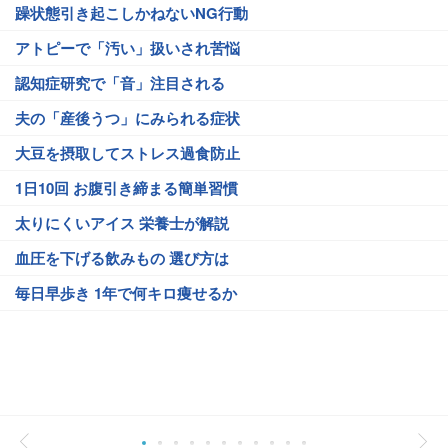
躁状態引き起こしかねないNG行動
アトピーで「汚い」扱いされ苦悩
認知症研究で「音」注目される
夫の「産後うつ」にみられる症状
大豆を摂取してストレス過食防止
1日10回 お腹引き締まる簡単習慣
太りにくいアイス 栄養士が解説
血圧を下げる飲みもの 選び方は
毎日早歩き 1年で何キロ痩せるか