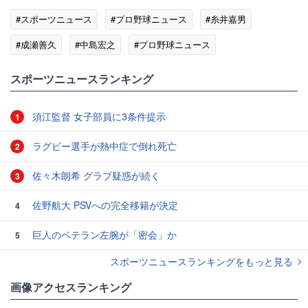
#スポーツニュース
#プロ野球ニュース
#糸井嘉男
#成瀬善久
#中島宏之
#プロ野球ニュース
#スポーツニュース・トピックス
スポーツニュースランキング
須江監督 女子部員に3条件提示
1
ラグビー選手が熱中症で倒れ死亡
2
佐々木朗希 グラブ疑惑が続く
3
佐野航大 PSVへの完全移籍が決定
4
巨人のベテラン左腕が「密会」か
5
スポーツニュースランキングをもっと見る
画像アクセスランキング