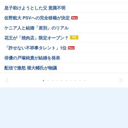
息子助けようとした父 意識不明
佐野航大 PSVへの完全移籍が決定
ケニア人と結婚「差別」のリアル
花王が「焼肉店」限定オープン？
「許せない不祥事タレント」1位
俳優の戸塚純貴が結婚を発表
配信で激怒 堀大輔氏が物議