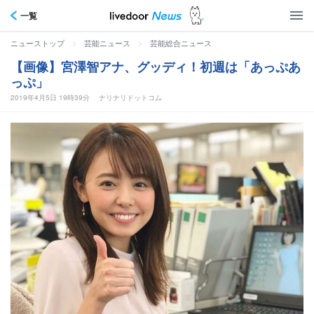
一覧
>
>
ニューストップ
芸能ニュース
芸能総合ニュース
【画像】宮澤智アナ、グッディ！初週は「あっぷあ
っぷ」
2019年4月5日 19時39分
ナリナリドットコム