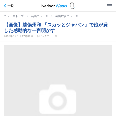
一覧
>
>
ニューストップ
芸能ニュース
芸能総合ニュース
【画像】勝俣州和 「スカッとジャパン」で娘が発
した感動的な一言明かす
2016年3月8日 17時30分
トピックニュース