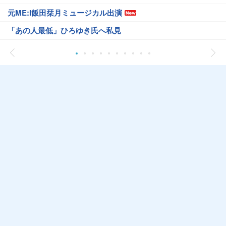
元ME:I飯田栞月ミュージカル出演
「あの人最低」ひろゆき氏へ私見