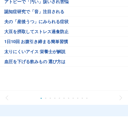
アトピーで「汚い」扱いされ苦悩
認知症研究で「音」注目される
夫の「産後うつ」にみられる症状
大豆を摂取してストレス過食防止
1日10回 お腹引き締まる簡単習慣
太りにくいアイス 栄養士が解説
血圧を下げる飲みもの 選び方は