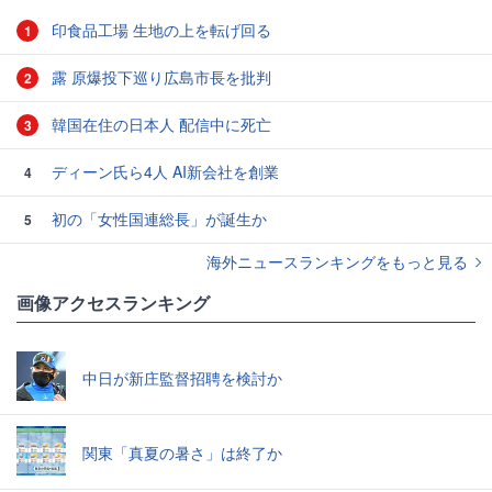
印食品工場 生地の上を転げ回る
1
露 原爆投下巡り広島市長を批判
2
韓国在住の日本人 配信中に死亡
3
ディーン氏ら4人 AI新会社を創業
4
初の「女性国連総長」が誕生か
5
海外ニュースランキングをもっと見る
画像アクセスランキング
中日が新庄監督招聘を検討か
関東「真夏の暑さ」は終了か