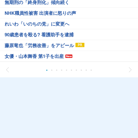
無期刑の「終身刑化」傾向続く
NHK職員性被害 出演者に怒りの声
れいわ「いのちの党」に変更へ
90歳患者を殴る? 看護助手を逮捕
藤原竜也「労務改善」をアピール
女優・山本舞香 第1子を出産