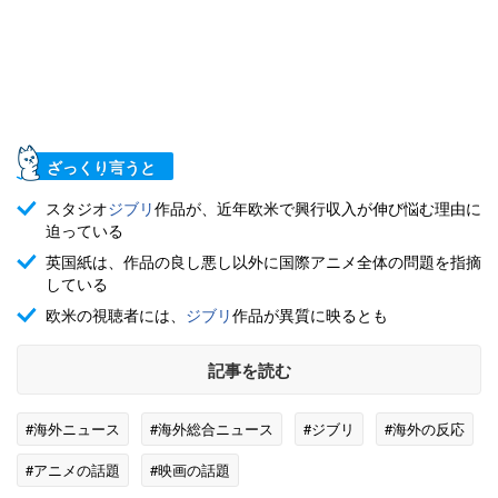
ざっくり言うと
スタジオ
ジブリ
作品が、近年欧米で興行収入が伸び悩む理由に
迫っている
英国紙は、作品の良し悪し以外に国際アニメ全体の問題を指摘
している
欧米の視聴者には、
ジブリ
作品が異質に映るとも
記事を読む
#海外ニュース
#海外総合ニュース
#ジブリ
#海外の反応
#アニメの話題
#映画の話題