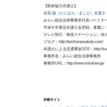
【取材協力弁護士】
谷原 誠（たにはら・まこと）弁護士
みらい総合法律事務所代表パートナ
平成６年東京弁護士会登録。著書に
テレビ朝日「報道ステーション」他
ブログ：http://taniharamakoto.com/
弁護士による交通事故SOS：http://samur
事務所名：みらい総合法律事務所
事務所URL：http://www.mirailaw.jp/
外部サイト