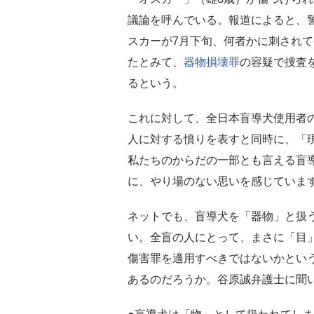
議論を呼んでいる。報道によると、
スカーが7月下旬、何者かに刺され
たとみて、
器物損壊罪
の容疑で捜査
るという。
これに対して、全日本盲導犬使用者
人に対する憤りを表すと同時に、「
私たちのからだの一部とも言える盲
に、やり場のない思いを感じていま
ネットでも、盲導犬を「器物」と扱
い。全盲の人にとって、まさに「目
傷害罪を適用すべきではないかとい
あるのだろうか。谷原誠弁護士に聞