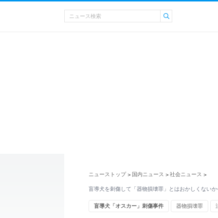
ニューストップ
国内ニュース
社会ニュース
>
>
>
盲導犬を刺傷して「器物損壊罪」とはおかしくないか
盲導犬「オスカー」刺傷事件
器物損壊罪