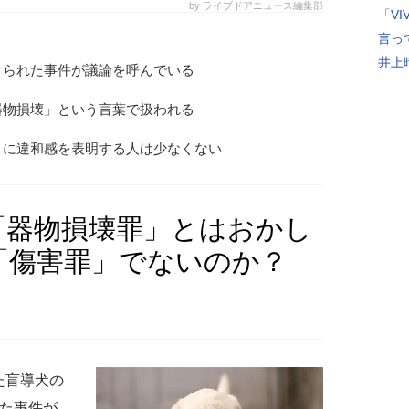
by ライブドアニュース編集部
「V
言っ
井上
けられた事件が議論を呼んでいる
器物損壊」という言葉で扱われる
とに違和感を表明する人は少なくない
「器物損壊罪」とはおかし
「傷害罪」でないのか？
た盲導犬の
れた事件が