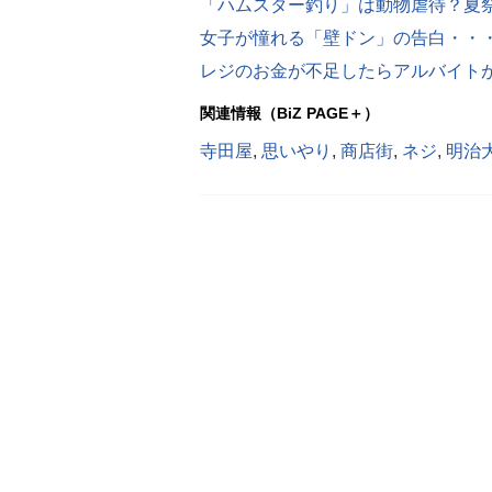
レジのお金が不足したらアルバイト
関連情報（BiZ PAGE＋）
寺田屋
,
思いやり
,
商店街
,
ネジ
,
明治