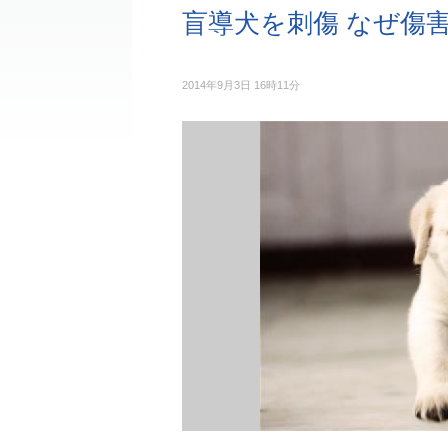
盲導犬を刺傷 なぜ傷
2014年9月3日 16時11分