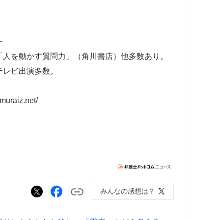
ー
「人を動かす質問力」（角川書店）他多数あり。
テレビ出演多数。
aiz.net/
みんなの感想は？