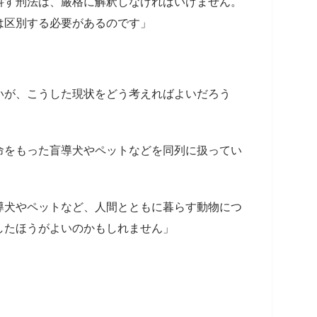
科す刑法は、厳格に解釈しなければいけません。
は区別する必要があるのです」
いが、こうした現状をどう考えればよいだろう
命をもった盲導犬やペットなどを同列に扱ってい
導犬やペットなど、人間とともに暮らす動物につ
したほうがよいのかもしれません」
。