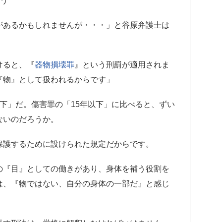
まう
があるかもしれませんが・・・」と谷原弁護士は
。
けると、『
器物損壊罪
』という刑罰が適用されま
『物』として扱われるからです」
以下」だ。傷害罪の「15年以下」に比べると、ずい
ないのだろうか。
保護するために設けられた規定だからです。
の『目』としての働きがあり、身体を補う役割を
は、『物ではない、自分の身体の一部だ』と感じ