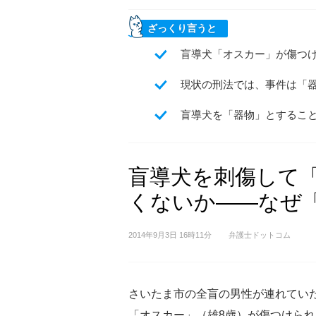
ざっくり言うと
盲導犬「オスカー」が傷つ
現状の刑法では、事件は「
盲導犬を「器物」とするこ
盲導犬を刺傷して
くないか――なぜ
2014年9月3日 16時11分
弁護士ドットコム
さいたま市の全盲の男性が連れてい
「オスカー」（雄8歳）が傷つけら