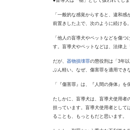
●盲導犬は「物」として扱われてし
「一般的な感覚からすると、違和感
前置きした上で、次のように続ける
「他人の盲導犬やペットなどを傷つ
す。盲導犬やペットなどは、法律上
だが、
器物損壊罪
の懲役刑は「3年
ぶん軽い。なぜ、傷害罪を適用でき
「『傷害罪』は、『人間の身体』を
たしかに、盲導犬は、盲導犬使用者
担っています。盲導犬使用者として
ることも、もっともだと思います。