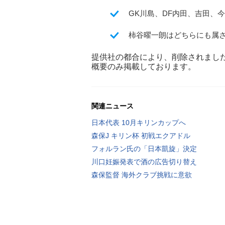
GK川島、DF内田、吉田、
柿谷曜一朗はどちらにも属
提供社の都合により、削除されまし
概要のみ掲載しております。
関連ニュース
日本代表 10月キリンカップへ
森保J キリン杯 初戦エクアドル
フォルラン氏の「日本凱旋」決定
川口妊娠発表で酒の広告切り替え
森保監督 海外クラブ挑戦に意欲