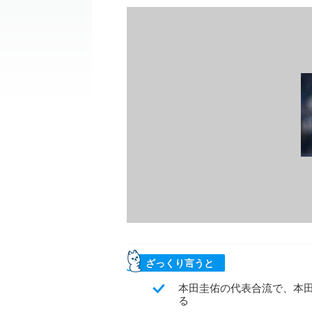
ざっくり言うと
本田圭佑の代表合流で、本
る