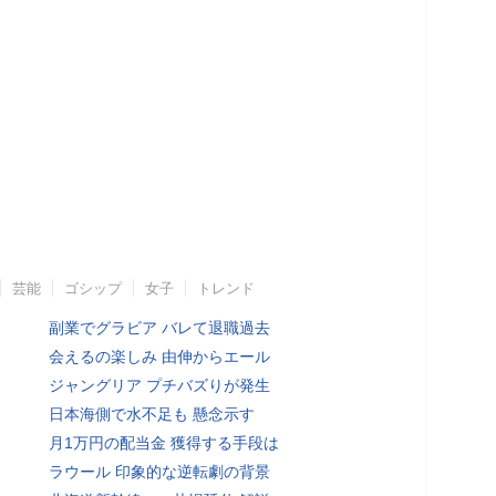
芸能
ゴシップ
女子
トレンド
副業でグラビア バレて退職過去
会えるの楽しみ 由伸からエール
ジャングリア プチバズりが発生
日本海側で水不足も 懸念示す
月1万円の配当金 獲得する手段は
ラウール 印象的な逆転劇の背景