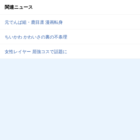
関連ニュース
元でんぱ組・鹿目凛 漫画転身
ちいかわ かわいさの裏の不条理
女性レイヤー 屈強コスで話題に