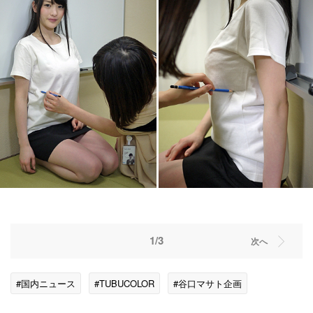
1/3
次へ
#国内ニュース
#TUBUCOLOR
#谷口マサト企画