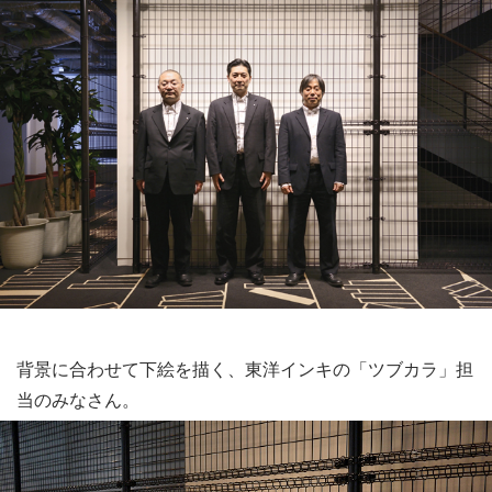
背景に合わせて下絵を描く、東洋インキの「ツブカラ」担
当のみなさん。