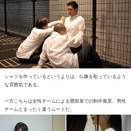
シャツを作っているというよりは、仏像を彫っているよう
な雰囲気である。
一方こちらは女性チームによる畳部屋での制作風景。男性
チームとまったく違うムードだ。