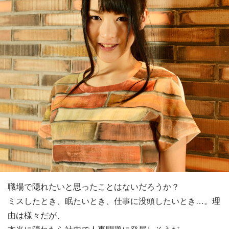
職場で隠れたいと思ったことはないだろうか？
ミスしたとき、眠たいとき、仕事に没頭したいとき…。理
由は様々だが、