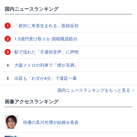
国内ニュースランキング
「絶対に奇形生まれる」医師反対
1
1.5億円受け取りか 国税職員処分
2
駅で流れた「不適切音声」に声明
3
大阪メトロの列車で「煙が充満」
4
出廷も「わずか4分」で退廷一幕
5
国内ニュースランキングをもっと見る
画像アクセスランキング
俳優の及川光博が結婚を発表