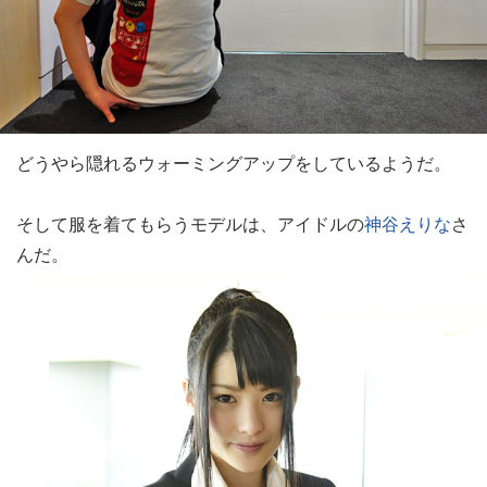
どうやら隠れるウォーミングアップをしているようだ。
そして服を着てもらうモデルは、アイドルの
神谷えりな
さ
んだ。