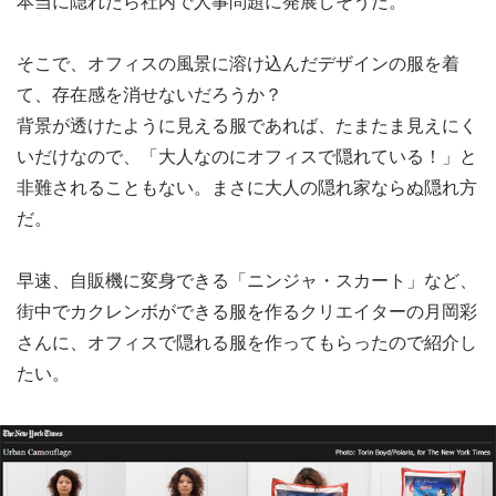
本当に隠れたら社内で人事問題に発展しそうだ。
そこで、オフィスの風景に溶け込んだデザインの服を着
て、存在感を消せないだろうか？
背景が透けたように見える服であれば、たまたま見えにく
いだけなので、「大人なのにオフィスで隠れている！」と
非難されることもない。まさに大人の隠れ家ならぬ隠れ方
だ。
早速、自販機に変身できる「ニンジャ・スカート」など、
街中でカクレンボができる服を作るクリエイターの月岡彩
さんに、オフィスで隠れる服を作ってもらったので紹介し
たい。