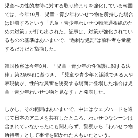
児童への性的虐待に対する取り締まりを強化している韓国
では、今年10月、児童・青少年わいせつ物を所持した場合
は処罰するという「児童・青少年わいせつ物流通根絶のた
めの対策」が打ち出された。記事は、対策が強化されてい
るものの基準はあいまいで、“過剰な処罰”は前科者を量産
するだけだと指摘した。
韓国検察は今年3月、「児童・青少年の性保護に関する法
律」第2条5項に基づき、「児童や青少年と認識できる人や
表現物が、性的な興奮を誘発する場面に登場した場合は児
童・青少年わいせつ物と見なす」と発表した。
しかし、その範囲はあいまいで、中にはウェブハードを通
じて日本のアニメを共有したところ、わいせつなシーンは
含まれていなかったにも関わらず、警察から「わいせつ物
所持者」として事情を聞かれた人もいたという。