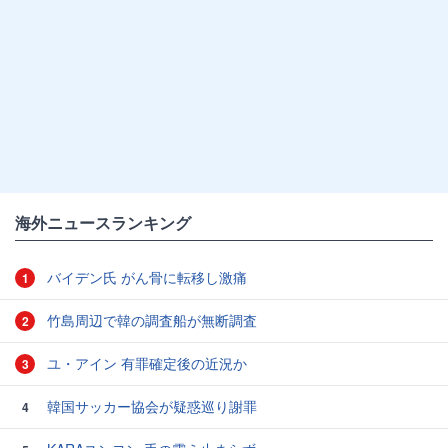
海外ニュースランキング
バイデン氏 がん骨に転移し激痛
1
竹島周辺で韓の調査船が無断調査
2
ユ・アイン 有罪確定後の近況か
3
韓国サッカー協会が疑惑巡り謝罪
4