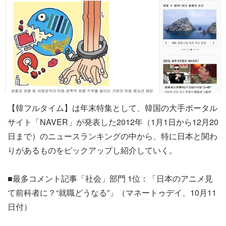
【韓フルタイム】は年末特集として、韓国の大手ポータル
サイト「NAVER」が発表した2012年（1月1日から12月20
日まで）のニュースランキングの中から、特に日本と関わ
りがあるものをピックアップし紹介していく。
■最多コメント記事「社会」部門 1位：「日本のアニメ見
て前科者に？“就職どうなる”」（マネートゥデイ、10月11
日付）