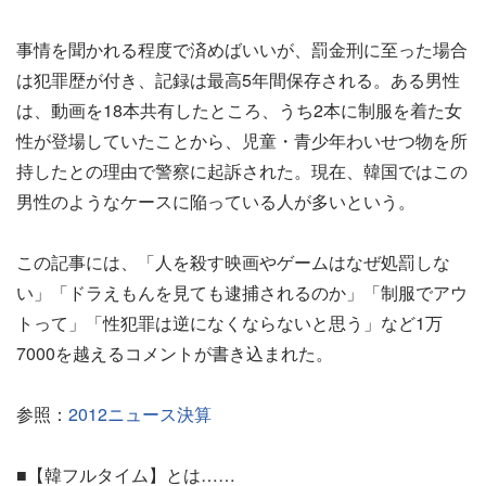
事情を聞かれる程度で済めばいいが、罰金刑に至った場合
は犯罪歴が付き、記録は最高5年間保存される。ある男性
は、動画を18本共有したところ、うち2本に制服を着た女
性が登場していたことから、児童・青少年わいせつ物を所
持したとの理由で警察に起訴された。現在、韓国ではこの
男性のようなケースに陥っている人が多いという。
この記事には、「人を殺す映画やゲームはなぜ処罰しな
い」「ドラえもんを見ても逮捕されるのか」「制服でアウ
トって」「性犯罪は逆になくならないと思う」など1万
7000を越えるコメントが書き込まれた。
参照：
2012ニュース決算
■【韓フルタイム】とは……