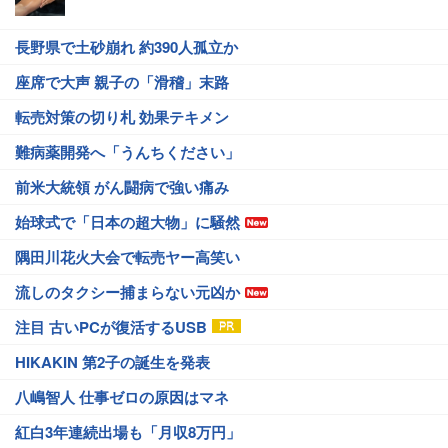
長野県で土砂崩れ 約390人孤立か
座席で大声 親子の「滑稽」末路
転売対策の切り札 効果テキメン
難病薬開発へ「うんちください」
前米大統領 がん闘病で強い痛み
始球式で「日本の超大物」に騒然
隅田川花火大会で転売ヤー高笑い
流しのタクシー捕まらない元凶か
注目 古いPCが復活するUSB
HIKAKIN 第2子の誕生を発表
八嶋智人 仕事ゼロの原因はマネ
紅白3年連続出場も「月収8万円」