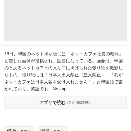
19日、韓国のネット掲示板には「ネットカフェ社長の覇気」
と題した画像が投稿され、話題になっている。画像は、韓国
のとあるネットカフェの入り口に掲げられた張り紙を撮影し
たもの。張り紙には「日本人出入禁止（立入禁止）」「我が
ネットカフェは日本人客を受け入れません！」と韓国語で書
かれており、英語でも「No Jap
アプリで読む
（アプリ限定記事）
#海外ニュース
#韓国ニュース