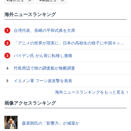
海外ニュースランキング
台湾代表、長崎の平和式典を欠席
1
「アニメの世界が現実に」日本の高校生の様子に中国ネット「青春」「うらやましい」
2
バイデン氏 がん骨に転移し激痛
3
竹島周辺で韓の調査船が無断調査
4
イエメン軍 フーシ派攻撃を発表
5
海外ニュースランキングをもっと見る
画像アクセスランキング
森喜朗氏の「影響力」が減退か