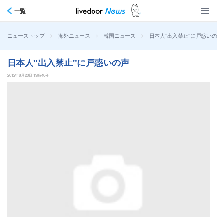
一覧
>
>
>
日本人"出入禁止"に戸惑い
ニューストップ
海外ニュース
韓国ニュース
日本人"出入禁止"に戸惑いの声
2012年8月20日 19時40分