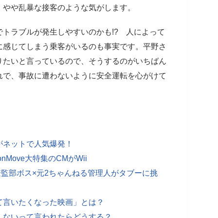
、やや乱暴な接客のような気がします。
トラブルが発生しやすいのかも!? 人によって
に感じてしまう乗客がいるのも事実です。平野さ
りたいと言っているので、そうするのがいちばん
れで、事故に遭わないように安全運転を心がけて
がネットで人気爆発！
onMove大特集のCMがWii
僚監部ボス×元2ちゃんねる管理人がタブーに挑
て言いたくなった映画」とは？
しないって言われたらどうする？