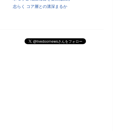
志らく コア層との溝深まるか