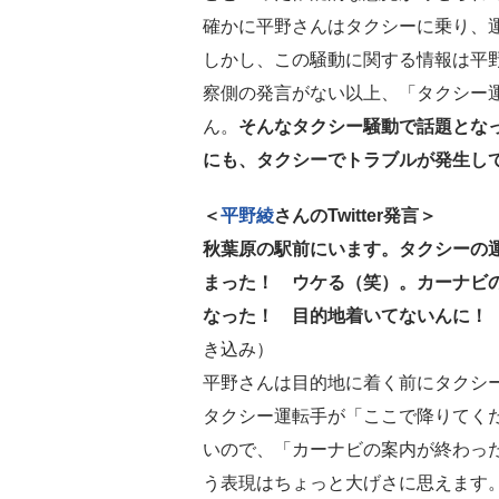
確かに平野さんはタクシーに乗り、
しかし、この騒動に関する情報は平
察側の発言がない以上、「タクシー
ん。
そんなタクシー騒動で話題となっ
にも、タクシーでトラブルが発生し
＜
平野綾
さんのTwitter発言＞
秋葉原の駅前にいます。タクシーの
まった！ ウケる（笑）。カーナビ
なった！ 目的地着いてないんに！
き込み）
平野さんは目的地に着く前にタクシ
タクシー運転手が「ここで降りてく
いので、「カーナビの案内が終わっ
う表現はちょっと大げさに思えます