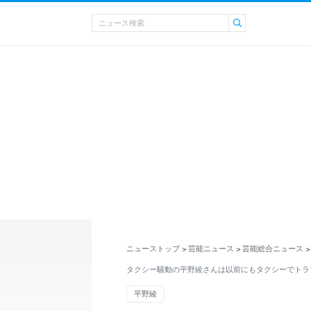
ニューストップ
芸能ニュース
芸能総合ニュース
>
>
>
タクシー騒動の平野綾さんは以前にもタクシーでトラ
平野綾