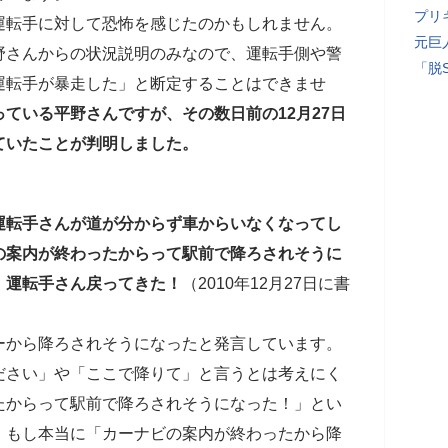
プリ
運転手に対して恐怖を感じたのかもしれません。
元巨
野さんからの状況説明のみなので、運転手側や警
「脱
運転手が暴走した」と断定することはできませ
ている平野さんですが、その数日前の12月27日
ていたことが判明しました。
運転手さんが道が分からず車からいなくなってし
の案内が終わったからって駅前で降ろされそうに
 運転手さん戻ってきた！
（2010年12月27日に書
ーから降ろされそうになったと発言しています。
ださい」や「ここで降りて」と言うとは考えにく
たからって駅前で降ろされそうになった！」とい
。もし本当に「カーナビの案内が終わったから降