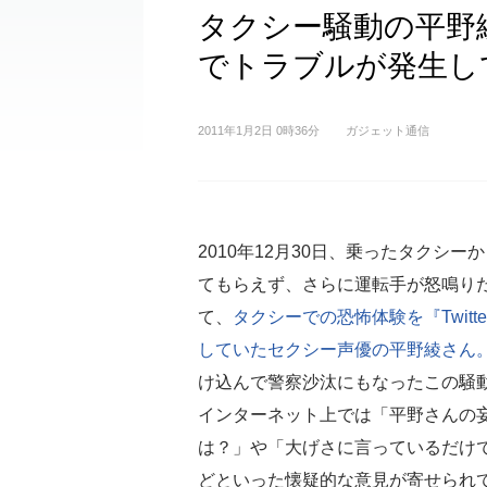
タクシー騒動の平野
でトラブルが発生し
2011年1月2日 0時36分
ガジェット通信
2010年12月30日、乗ったタクシー
てもらえず、さらに運転手が怒鳴り
て、
タクシーでの恐怖体験を『Twitt
していたセクシー声優の平野綾さん
け込んで警察沙汰にもなったこの騒
インターネット上では「平野さんの
は？」や「大げさに言っているだけ
どといった懐疑的な意見が寄せられ