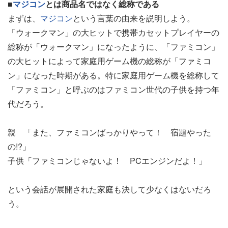
■
マジコン
とは商品名ではなく総称である
まずは、
マジコン
という言葉の由来を説明しよう。
「ウォークマン」の大ヒットで携帯カセットプレイヤーの
総称が「ウォークマン」になったように、「ファミコン」
の大ヒットによって家庭用ゲーム機の総称が「ファミコ
ン」になった時期がある。特に家庭用ゲーム機を総称して
「ファミコン」と呼ぶのはファミコン世代の子供を持つ年
代だろう。
親 「また、ファミコンばっかりやって！ 宿題やった
の!?」
子供「ファミコンじゃないよ！ PCエンジンだよ！」
という会話が展開された家庭も決して少なくはないだろ
う。