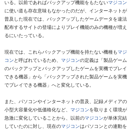
いる。以前であればバックアップ機能をもたない
マジコン
に使い道も存在意味もなかったのだが、インターネットが
普及した現在では、バックアップしたゲームデータを違法
配布するサイトの登場によりプレイ機能のみの機種が増え
るにいたっている。
現在では、これらバックアップ機能を持たない機種も
マジ
コン
と呼ばれているため、
マジコン
の定義は「製品ゲーム
のバックアップとバックアップしたゲームを実機でプレイ
できる機器」から「バックアップされた製品ゲームを実機
でプレイできる機器」へと変化している。
また、パソコンやインターネットの普及、記録メディアの
小型大容量化や低価格化など、
マジコン
を取りまく環境が
急激に変化していることから、以前の
マジコン
が単体完結
していたのに対し、現在の
マジコン
はパソコンとの連動を