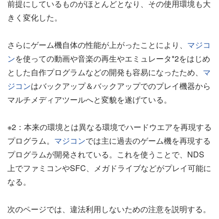
前提にしているものがほとんどとなり、その使用環境も大
きく変化した。
さらにゲーム機自体の性能が上がったことにより、
マジコ
ン
を使っての動画や音楽の再生やエミュレータ*2をはじめ
とした自作プログラムなどの開発も容易になったため、
マ
ジコン
はバックアップ＆バックアップでのプレイ機器から
マルチメディアツールへと変貌を遂げている。
※2：本来の環境とは異なる環境でハードウエアを再現する
プログラム。
マジコン
では主に過去のゲーム機を再現する
プログラムが開発されている。これを使うことで、NDS
上でファミコンやSFC、メガドライブなどがプレイ可能に
なる。
次のページでは、違法利用しないための注意を説明する。