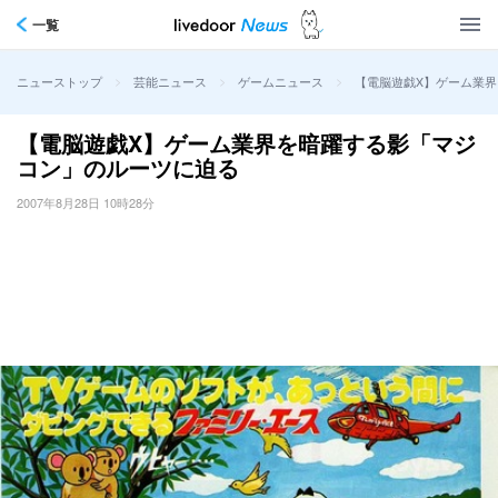
一覧
>
>
>
【電脳遊戯X】ゲーム業
ニューストップ
芸能ニュース
ゲームニュース
【電脳遊戯X】ゲーム業界を暗躍する影「マジ
コン」のルーツに迫る
2007年8月28日 10時28分