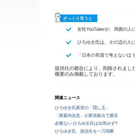
ざっくり言うと
女性YouTuberが、周囲
ひろゆき氏は、その辺の人
「日本の常識で考えないほ
提供社の都合により、削除されまし
概要のみ掲載しております。
関連ニュース
ひろゆき氏新党の「隠し玉」
「家庭内合意」が新党船出で露呈
必要ない ひろゆき氏は出馬せず?
ひろゆき氏、就活生を一刀両断