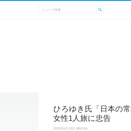
ひろゆき氏「日本の常
女性1人旅に忠告
2026年6月18日 9時24分