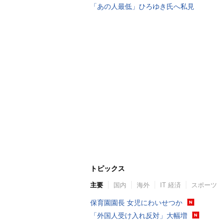
「あの人最低」ひろゆき氏へ私見
トピックス
主要
国内
海外
IT 経済
スポーツ
保育園園長 女児にわいせつか
「外国人受け入れ反対」大幅増