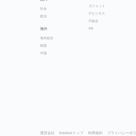
ガジェット
社会
ITビジネス
政治
IT総合
海外
PR
海外総合
韓国
中国
運営会社
livedoorトップ
利用規約
プライバシーポ