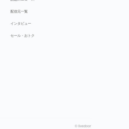
配信元一覧
インタビュー
セール・おトク
©
livedoor