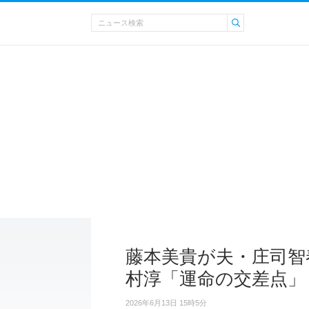
藤本美貴が夫・庄司智
村淳「運命の交差点」
2026年6月13日 15時5分