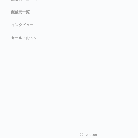
配信元一覧
インタビュー
セール・おトク
©
livedoor