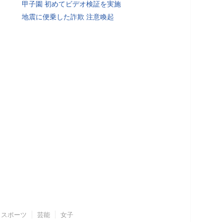
甲子園 初めてビデオ検証を実施
地震に便乗した詐欺 注意喚起
スポーツ
芸能
女子