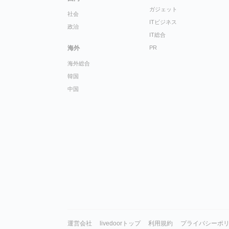
ガジェット
社会
ITビジネス
政治
IT総合
海外
PR
海外総合
韓国
中国
運営会社
livedoorトップ
利用規約
プライバシーポ