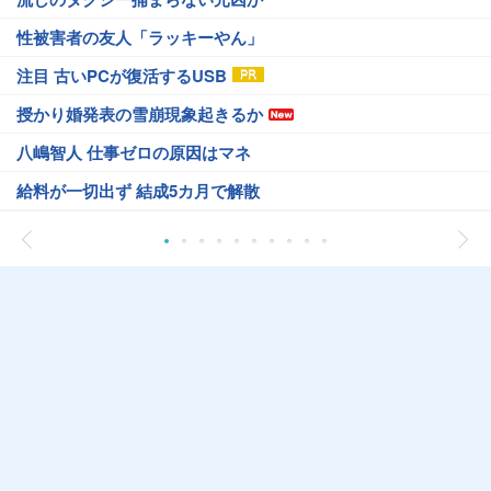
性被害者の友人「ラッキーやん」
注目 古いPCが復活するUSB
授かり婚発表の雪崩現象起きるか
八嶋智人 仕事ゼロの原因はマネ
給料が一切出ず 結成5カ月で解散