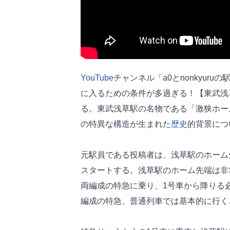
YouTube
チャンネル「a0とnonkyur
に入るための条件が多過ぎる！【東武浅
る。東武浅草駅の名物である「激狭ホー
の特異な構造が生まれた
歴史
的背景につ
元駅員である投稿者は、浅草駅のホーム
スタートする。浅草駅のホーム先端は非
両編成の特急に乗り、1号車から降りる
編成の特急、普通列車では基本的に行く