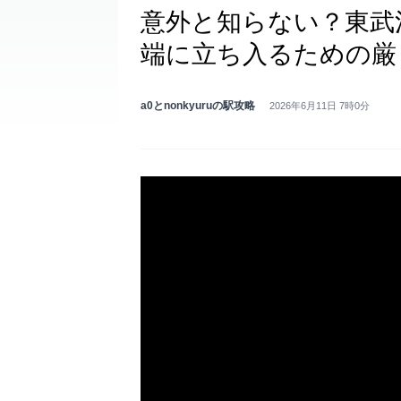
意外と知らない？東武
端に立ち入るための厳
a0とnonkyuruの駅攻略
2026年6月11日 7時0分