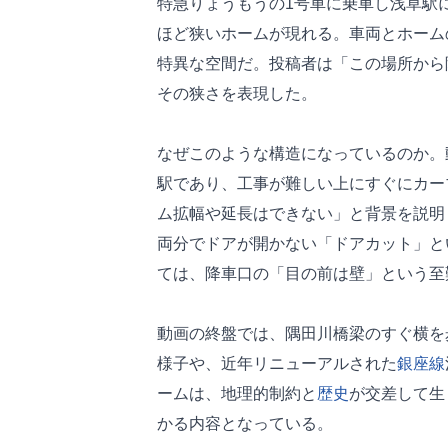
特急りょうもうの1号車に乗車し浅草駅
ほど狭いホームが現れる。車両とホーム
特異な空間だ。投稿者は「この場所から
その狭さを表現した。
なぜこのような構造になっているのか。
駅であり、工事が難しい上にすぐにカー
ム拡幅や延長はできない」と背景を説明
両分でドアが開かない「ドアカット」と
ては、降車口の「目の前は壁」という至
動画の終盤では、隅田川橋梁のすぐ横を
様子や、近年リニューアルされた
銀座線
ームは、地理的制約と
歴史
が交差して生
かる内容となっている。