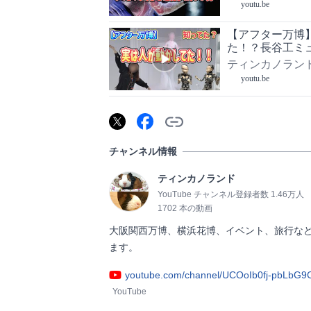
youtu.be
【アフター万博
た！？長谷工ミ
ティンカノラン
youtu.be
チャンネル情報
ティンカノランド
YouTube チャンネル登録者数 1.46万人
1702 本の動画
大阪関西万博、横浜花博、イベント、旅行など
ます。                
youtube.com/channel/UCOoIb0fj-pbLbG
YouTube