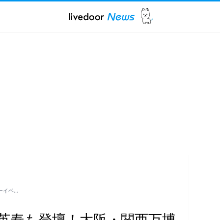
ーイベ…
英寿も登壇！大阪・関西万博