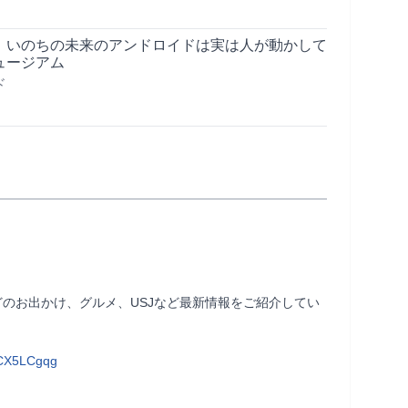
】いのちの未来のアンドロイドは実は人が動かして
ュージアム
ド
のお出かけ、グルメ、USJなど最新情報をご紹介してい
9CX5LCgqg