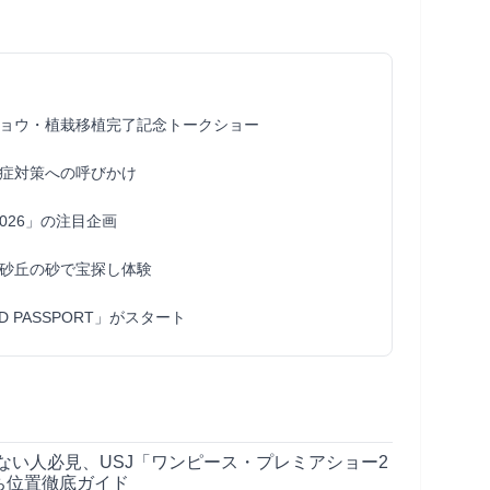
ョウ・植栽移植完了記念トークショー
症対策への呼びかけ
2026」の注目企画
砂丘の砂で宝探し体験
D PASSPORT」がスタート
ない人必見、USJ「ワンピース・プレミアショー2
ち位置徹底ガイド