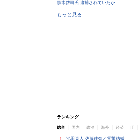
黒木啓司氏 逮捕されていたか
もっと見る
ランキング
総合
国内
政治
海外
経済
IT
1.
池田直人 佐藤佳奈と電撃結婚