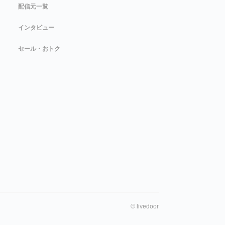
配信元一覧
インタビュー
セール・おトク
©
livedoor