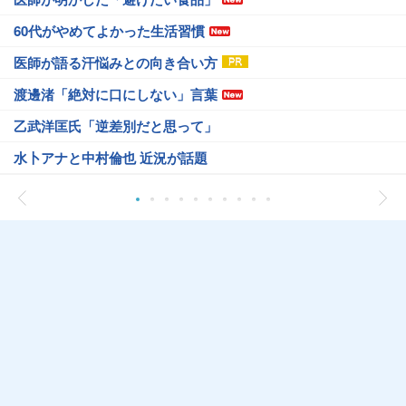
60代がやめてよかった生活習慣
医師が語る汗悩みとの向き合い方
渡邊渚「絶対に口にしない」言葉
乙武洋匡氏「逆差別だと思って」
水卜アナと中村倫也 近況が話題