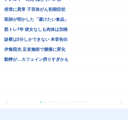
排泄に異常 子宮体がん初期症状
医師が明かした「避けたい食品」
筋トレ7年 彼女なしも肉体は別格
診察は5分しかできない 本音告白
伊集院光 足首施術で腰痛に変化
動悸が…カフェイン摂りすぎかも