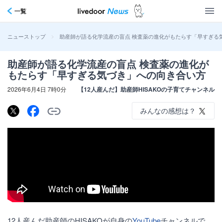
一覧
>
助産師が語る化学流産の盲点 検査薬の進化がもたらす「早すぎる
ニューストップ
助産師が語る化学流産の盲点 検査薬の進化が
もたらす「早すぎる気づき」への向き合い方
2026年6月4日 7時0分
【12人産んだ】助産師HISAKOの子育てチャンネル
みんなの感想は？
12人産んだ助産師のHISAKOが自身の
YouTube
チャンネルで