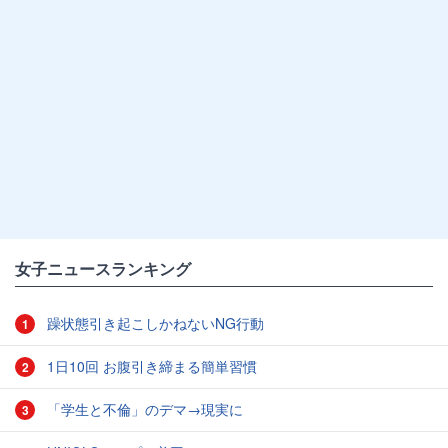
女子ニュースランキング
躁状態引き起こしかねないNG行動
1
1日10回 お腹引き締まる簡単習慣
2
「学生と不倫」のデマ→現実に
3