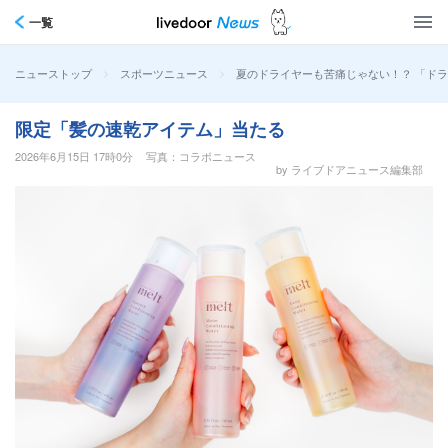
一覧
>
>
夏のドライヤーも苦痛じゃない！？ 「ドラ
ニューストップ
スポーツニュース
限定「髪の速乾アイテム」当たる
2026年6月15日 17時0分
写真：コラボニュース
by ライブドアニュース編集部