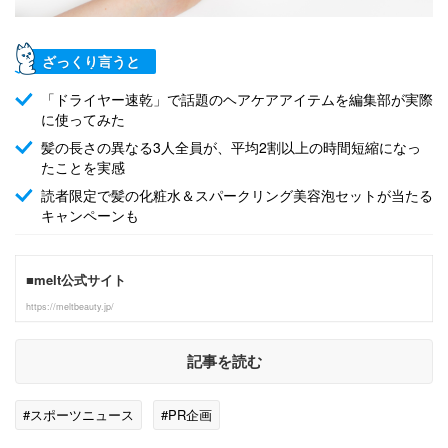
ざっくり言うと
「ドライヤー速乾」で話題のヘアケアアイテムを編集部が実際
に使ってみた
髪の長さの異なる3人全員が、平均2割以上の時間短縮になっ
たことを実感
読者限定で髪の化粧水＆スパークリング美容泡セットが当たる
キャンペーンも
■melt公式サイト
https://meltbeauty.jp/
記事を読む
#スポーツニュース
#PR企画