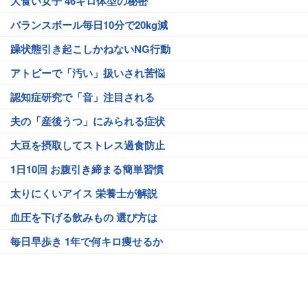
大食い女子 46キロ体型の秘密
バランスボール毎日10分で20kg減
躁状態引き起こしかねないNG行動
アトピーで「汚い」扱いされ苦悩
認知症研究で「音」注目される
夫の「産後うつ」にみられる症状
大豆を摂取してストレス過食防止
1日10回 お腹引き締まる簡単習慣
太りにくいアイス 栄養士が解説
血圧を下げる飲みもの 選び方は
毎日早歩き 1年で何キロ痩せるか