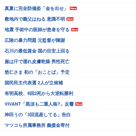
真夏に完全防備姿「金を出せ」
敷地内で義父はねる 意識不明
地震 手術中の医師が患者を守る
広陵の暴力問題 元監督が陳謝
石川の最低賃金 国の目安上回る
服は汗で濡れ皮膚乾燥 男性死亡
悠仁さま 初の「おことば」予定
国民民主代表選 2人が立候補
有明高校、9回2死から大逆転勝利
VIVANT「黒須も二重人格?」反響
神田うの「3回流産してる」告白
マツコら所属事務所 義援金寄付