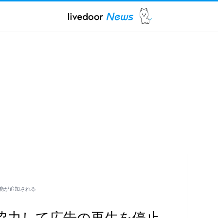
機能が追加される
者が協力して広告の再生を停止