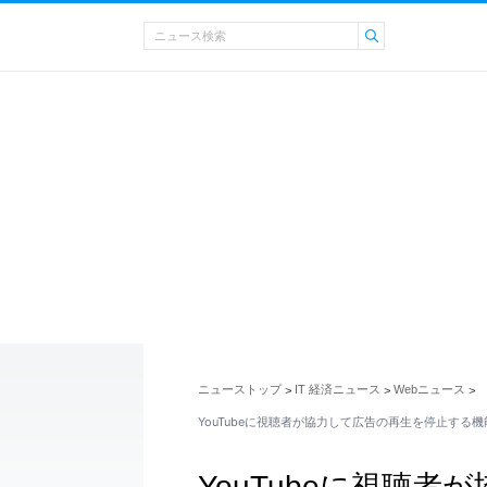
ニューストップ
IT 経済ニュース
Webニュース
>
>
>
YouTubeに視聴者が協力して広告の再生を停止する
YouTubeに視聴