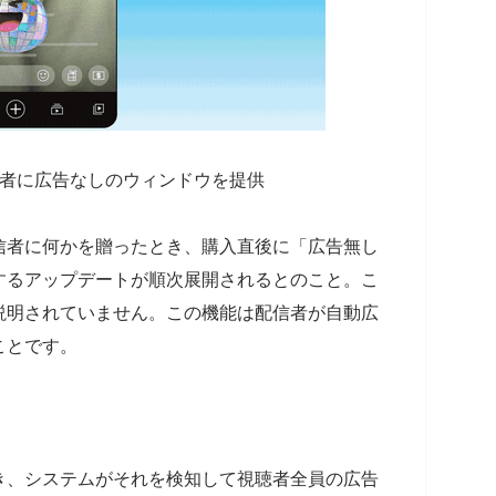
入者に広告なしのウィンドウを提供
信者に何かを贈ったとき、購入直後に「広告無し
するアップデートが順次展開されるとのこと。こ
説明されていません。この機能は配信者が自動広
ことです。
き、システムがそれを検知して視聴者全員の広告