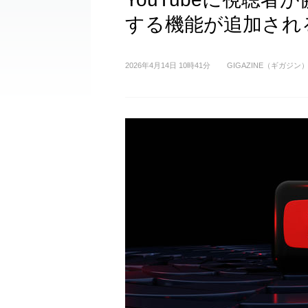
する機能が追加され
2026年4月14日 10時41分
GIGAZINE（ギガジン