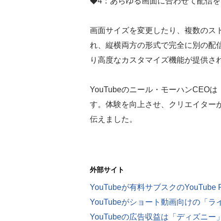
◆4：あらゆる画面に合わせて配信
画面サイズを変更したり、複数のス
れ、縦横両方の形式で完全に別の配
り高度なカスタマイズ機能が提供さ
YouTubeのニール・モーハンCEO
す。体験を向上させ、クリエイター
伝えました。
外部サイト
YouTubeが有料サブスクのYouTube P