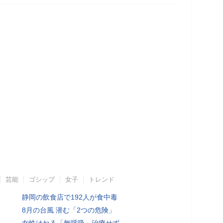
芸能
ゴシップ
女子
トレンド
静岡の飲食店で192人が食中毒
8月の台風 潜む「2つの危険」
女性はねる「無呼吸」治療せず