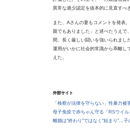
異常な過少認定を抜本的に見直すべ
また、Aさんの妻もコメントを発表。
親でもありました」と述べたうえで
間、長く厳しい闘いを強いられまし
運用がいかに社会的常識から乖離し
えた。
外部サイト