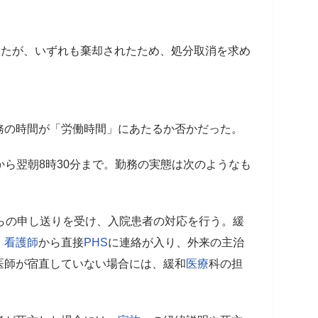
ったが、いずれも棄却されたため、処分取消を求め
務の時間が「労働時間」にあたるか否かだった。
分から翌朝8時30分まで。勤務の実態は次のようなも
らの申し送りを受け、入院患者の対応を行う。緩
、
看護師
から直接
PHS
に連絡が入り、外来の主治
医師が宿直していない場合には、緩和
医療
科の担