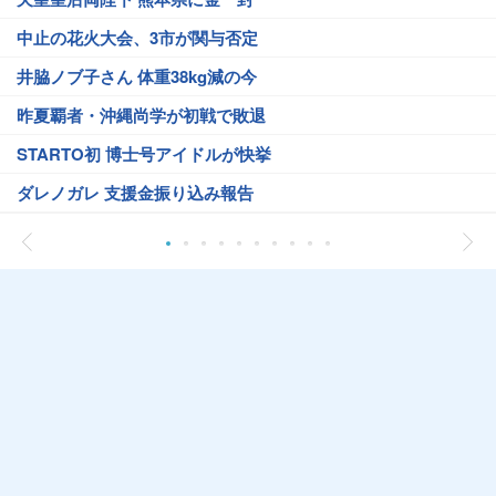
中止の花火大会、3市が関与否定
井脇ノブ子さん 体重38kg減の今
昨夏覇者・沖縄尚学が初戦で敗退
STARTO初 博士号アイドルが快挙
ダレノガレ 支援金振り込み報告