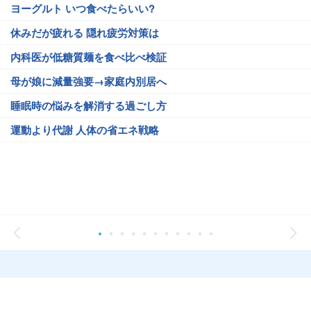
ヨーグルト いつ食べたらいい?
休みだが疲れる 隠れ疲労対策は
内科医が低糖質麺を食べ比べ検証
母が娘に減量強要→家庭内別居へ
睡眠時の悩みを解消する過ごし方
運動より代謝 人体の省エネ戦略