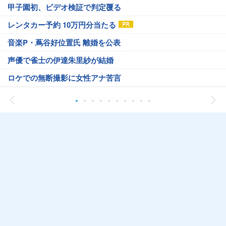
甲子園初、ビデオ検証で判定覆る
レンタカー予約 10万円分当たる
音楽P・蔦谷好位置氏 離婚を公表
声優で雀士の伊達朱里紗が結婚
ロケでの無断撮影に女性アナ苦言