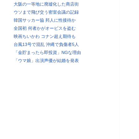
大阪の一等地に廃墟化した商店街
ウソまで飛び交う密室会議の記録
韓国サッカー協 邦人に性接待か
全国初 何者かがオービスを盗む
映画ちいかわ コナン超え期待も
台風13号で混乱 沖縄で負傷者5人
「金貯まったら即投資」NGな理由
「ウマ娘」出演声優が結婚を発表