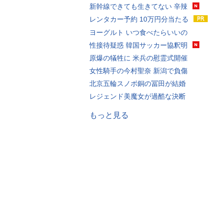
新幹線できても生きてない 辛辣
レンタカー予約 10万円分当たる
ヨーグルト いつ食べたらいいの
性接待疑惑 韓国サッカー協釈明
原爆の犠牲に 米兵の慰霊式開催
女性騎手の今村聖奈 新潟で負傷
北京五輪スノボ銅の冨田が結婚
レジェンド美魔女が過酷な決断
もっと見る