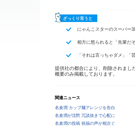
ざっくり言うと
にゃんこスターのスーパー3
相方に怒られると「先輩だ
「それは言っちゃダメ」「
提供社の都合により、削除されまし
概要のみ掲載しております。
関連ニュース
名倉潤 カップ麺アレンジを告白
名倉潤が沈黙 冗談抜きで心配に
名倉潤の投稿 祝福の声が相次ぐ