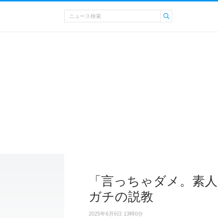
「言っちゃダメ。素人
ガチの説教
2025年6月6日 13時0分