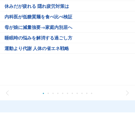
休みだが疲れる 隠れ疲労対策は
内科医が低糖質麺を食べ比べ検証
母が娘に減量強要→家庭内別居へ
睡眠時の悩みを解消する過ごし方
運動より代謝 人体の省エネ戦略