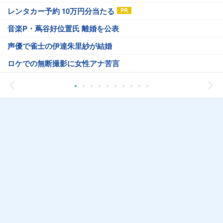
レンタカー予約 10万円分当たる
音楽P・蔦谷好位置氏 離婚を公表
声優で雀士の伊達朱里紗が結婚
ロケでの無断撮影に女性アナ苦言