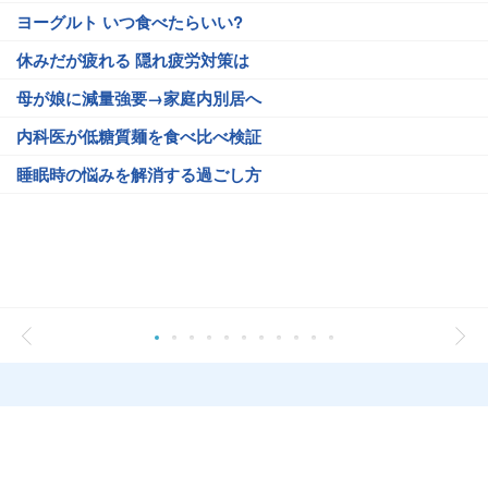
ヨーグルト いつ食べたらいい?
休みだが疲れる 隠れ疲労対策は
母が娘に減量強要→家庭内別居へ
内科医が低糖質麺を食べ比べ検証
睡眠時の悩みを解消する過ごし方