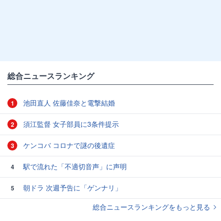
総合ニュースランキング
池田直人 佐藤佳奈と電撃結婚
1
須江監督 女子部員に3条件提示
2
ケンコバ コロナで謎の後遺症
3
駅で流れた「不適切音声」に声明
4
朝ドラ 次週予告に「ゲンナリ」
5
総合ニュースランキングをもっと見る