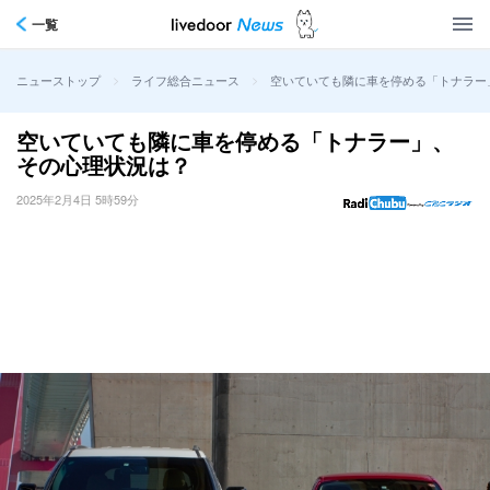
一覧
>
>
空いていても隣に車を停める「トナラー
ニューストップ
ライフ総合ニュース
空いていても隣に車を停める「トナラー」、
その心理状況は？
2025年2月4日 5時59分