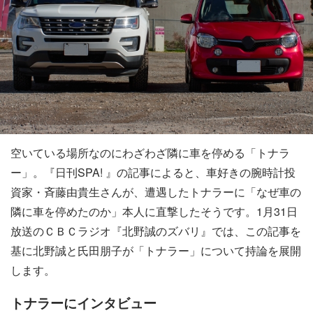
空いている場所なのにわざわざ隣に車を停める「トナラ
ー」。『日刊SPA! 』の記事によると、車好きの腕時計投
資家・斉藤由貴生さんが、遭遇したトナラーに「なぜ車の
隣に車を停めたのか」本人に直撃したそうです。1月31日
放送のＣＢＣラジオ『北野誠のズバリ』では、この記事を
基に北野誠と氏田朋子が「トナラー」について持論を展開
します。
トナラーにインタビュー