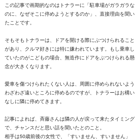
この記事で画期的なのはトナラーに「駐車場がガラガラな
のに、なぜそこに停めようとするのか」、直接理由を聞い
たことです。
そもそもトナラーは、ドアを開ける際にぶつけられること
があり、クルマ好きには特に嫌われています。もし乗車し
ていたのがこどもの場合、無造作にドアをぶつけられる懸
念が大きくなります。
愛車を傷つけられたくない人は、周囲に停められないよう
わざわざ遠いところに停めるのですが、トナラーはお構い
なしに隣に停めてきます。
記事によれば、斉藤さんは隣の人が戻って来たタイミング
で、チャンスだと思い話を聞いたとのこと。
相手は50歳前後の女性で、「すいません、すいません」