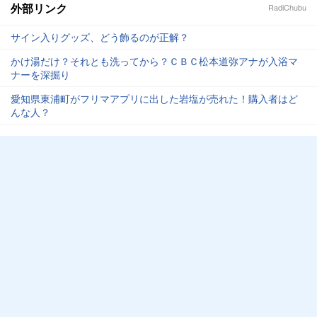
外部リンク
RadiChubu
サイン入りグッズ、どう飾るのが正解？
かけ湯だけ？それとも洗ってから？ＣＢＣ松本道弥アナが入浴マ
ナーを深掘り
愛知県東浦町がフリマアプリに出した岩塩が売れた！購入者はど
んな人？