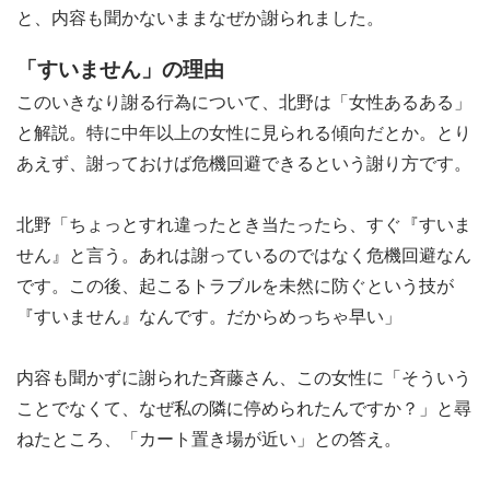
と、内容も聞かないままなぜか謝られました。
「すいません」の理由
このいきなり謝る行為について、北野は「女性あるある」
と解説。特に中年以上の女性に見られる傾向だとか。とり
あえず、謝っておけば危機回避できるという謝り方です。
北野「ちょっとすれ違ったとき当たったら、すぐ『すいま
せん』と言う。あれは謝っているのではなく危機回避なん
です。この後、起こるトラブルを未然に防ぐという技が
『すいません』なんです。だからめっちゃ早い」
内容も聞かずに謝られた斉藤さん、この女性に「そういう
ことでなくて、なぜ私の隣に停められたんですか？」と尋
ねたところ、「カート置き場が近い」との答え。