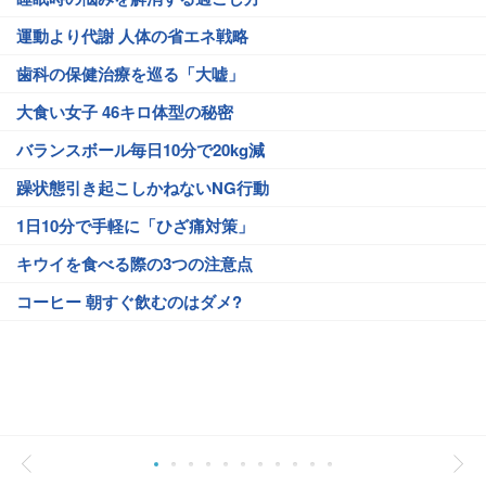
運動より代謝 人体の省エネ戦略
歯科の保健治療を巡る「大嘘」
大食い女子 46キロ体型の秘密
バランスボール毎日10分で20kg減
躁状態引き起こしかねないNG行動
1日10分で手軽に「ひざ痛対策」
キウイを食べる際の3つの注意点
コーヒー 朝すぐ飲むのはダメ?