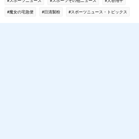
#スポーツニュース
#スポーツその他ニュース
#大谷翔平
#魔女の宅急便
#日清製粉
#スポーツニュース・トピックス