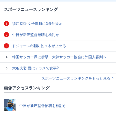
スポーツニュースランキング
須江監督 女子部員に3条件提示
1
中日が新庄監督招聘を検討か
2
ドジャース6連敗 佐々木が止める
3
韓国サッカー界に衝撃 大韓サッカー協会に外国人審判への“性的接待”疑惑 韓国メディアが報道
4
大谷夫妻 夏はテラスで食事?
5
スポーツニュースランキングをもっと見る
画像アクセスランキング
中日が新庄監督招聘を検討か