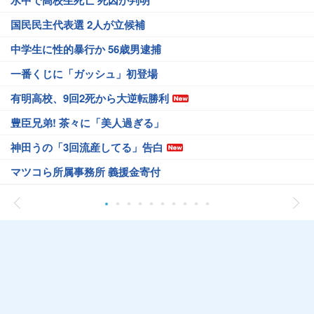
水中で高校生死亡 死因が判明
国民民主代表選 2人が立候補
中学生に性的暴行か 56歳男逮捕
一番くじに「ガッシュ」初登場
有明高校、9回2死から大逆転勝利
豊臣兄弟! 茶々に「美人過ぎる」
神田うの「3回流産してる」告白
マツコら所属事務所 義援金寄付