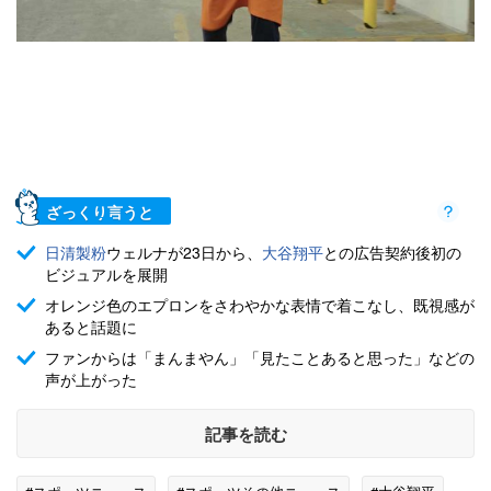
ざっくり言うと
日清製粉
ウェルナが23日から、
大谷翔平
との広告契約後初の
ビジュアルを展開
オレンジ色のエプロンをさわやかな表情で着こなし、既視感が
あると話題に
ファンからは「まんまやん」「見たことあると思った」などの
声が上がった
記事を読む