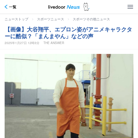
一覧
>
>
ニューストップ
スポーツニュース
スポーツその他ニュース
【画像】大谷翔平、エプロン姿がアニメキャラクタ
ーに酷似？「まんまやん」などの声
2025年1月27日 12時3分
THE ANSWER