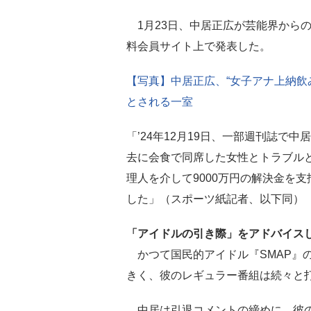
1月23日、中居正広が芸能界から
料会員サイト上で発表した。
【写真】中居正広、“女子アナ上納飲
とされる一室
「’24年12月19日、一部週刊誌で中
去に会食で同席した女性とトラブル
理人を介して9000万円の解決金を
した」（スポーツ紙記者、以下同）
「アイドルの引き際」をアドバイス
かつて国民的アイドル『SMAP』
きく、彼のレギュラー番組は続々と
中居は引退コメントの締めに、彼の