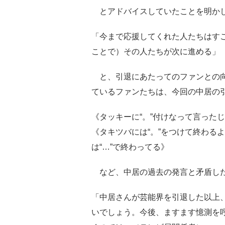
とアドバイスしていたことを明か
「今まで応援してくれた人たちはす
ことで）その人たちが次に進める」
と、引退にあたってのファンとの向
ているファンたちは、今回の中居の
《タッキーに“。”付けなって言った
《タキツバには“。”をつけて終わる
は“…”で終わってる》
など、中居の過去の発言と矛盾し
「中居さんが芸能界を引退した以上
いでしょう。今後、ますます憶測を