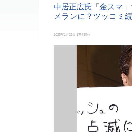
中居正広氏「金スマ」
メランに？ツッコミ
2025年1月26日 17時30分