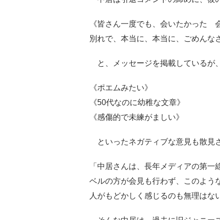
《皆さん一度でも、会いたかった 
別れで、本当に、本当に、ごめんな
と、メッセージを掲載しているが、
《ポエムみたい》
《50代なのに幼稚な文章》
《感傷的で未練がましい》
といったネガティブな意見も散見
「中居さんは、長年メディアの第一
ベルの方が会見も行わず、このよう
人がもどかしく感じるのも無理はな