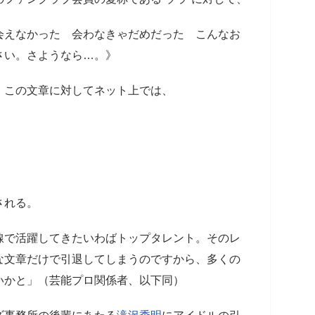
会えなかった 会わなきゃだめだった こんなお
さい。さようなら…。》
この文章に対してネット上では、
される。
線で活躍してきたいわばトップタレント。そのレ
な文章だけで引退してしまうのですから、多くの
いかと」（芸能プロ関係者、以下同）