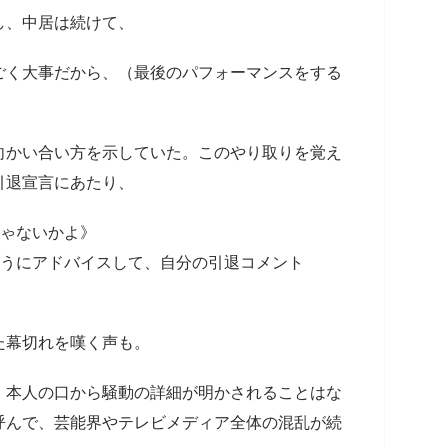
し、中居は続けて、
ごく大事だから、（最後のパフォーマンスをする
かい合い方を示していた。このやり取りを覚え
引退宣言にあたり、
じゃないかよ》
ようにアドバイスして、自分の引退コメント
た幕切れを嘆く声も。
、本人の口から騒動の詳細が明かされることはな
呼んで、芸能界やテレビメディア全体の混乱が続